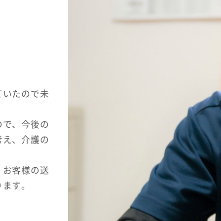
ていたので未
ので、今後の
考え、介護の
、お客様の送
ります。